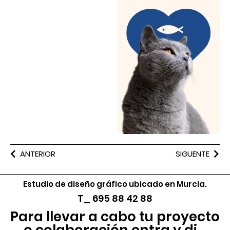
ANTERIOR
SIGUENTE
Estudio de diseño gráfico ubicado en Murcia.
T_ 695 88 42 88
Para llevar a cabo tu proyecto
o colaboración entra y di...