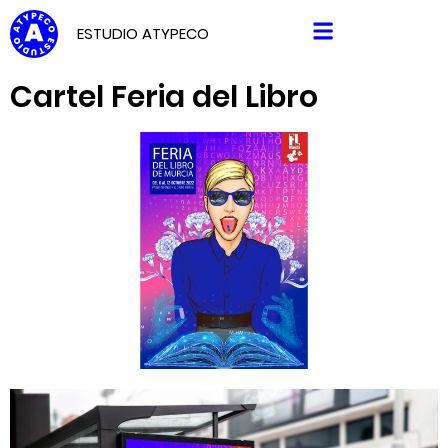
ESTUDIO ATYPECO
Cartel Feria del Libro