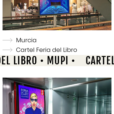
Murcia
Cartel Feria del Libro
IBRO • MUPI •
CARTEL • FE